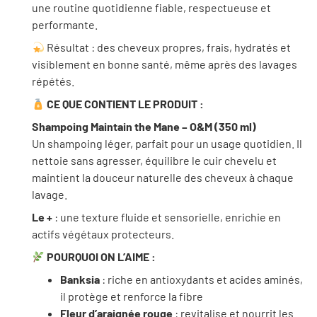
une routine quotidienne fiable, respectueuse et
performante.
Résultat : des cheveux propres, frais, hydratés et
visiblement en bonne santé, même après des lavages
répétés.
CE QUE CONTIENT LE PRODUIT :
Shampoing Maintain the Mane – O&M (350 ml)
Un shampoing léger, parfait pour un usage quotidien. Il
nettoie sans agresser, équilibre le cuir chevelu et
maintient la douceur naturelle des cheveux à chaque
lavage.
Le +
: une texture fluide et sensorielle, enrichie en
actifs végétaux protecteurs.
POURQUOI ON L’AIME :
Banksia
: riche en antioxydants et acides aminés,
il protège et renforce la fibre
Fleur d’araignée rouge
: revitalise et nourrit les