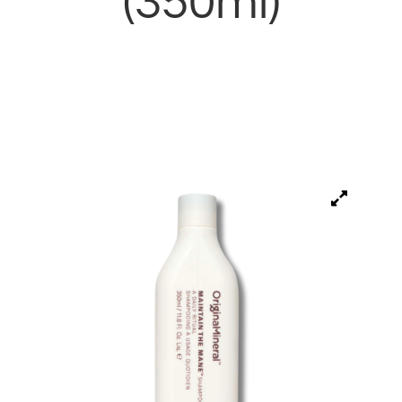
(350ml)