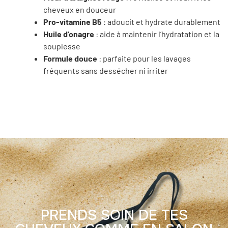
cheveux en douceur
Pro-vitamine B5
: adoucit et hydrate durablement
Huile d’onagre
: aide à maintenir l’hydratation et la
souplesse
Formule douce
: parfaite pour les lavages
fréquents sans dessécher ni irriter
PRENDS SOIN DE TES