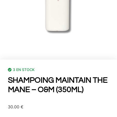
3 EN STOCK
SHAMPOING MAINTAIN THE
MANE – O&M (350ML)
30.00
€